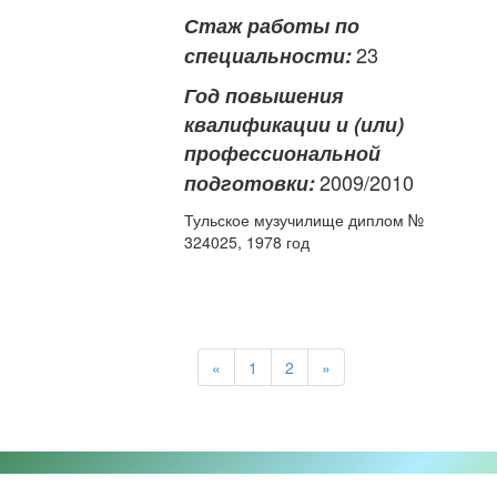
Стаж работы по
23
специальности:
Год повышения
квалификации и (или)
профессиональной
2009/2010
подготовки:
Тульское музучилище диплом №
324025, 1978 год
«
1
2
»