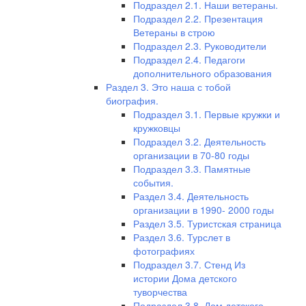
Подраздел 2.1. Наши ветераны.
Подраздел 2.2. Презентация
Ветераны в строю
Подраздел 2.3. Руководители
Подраздел 2.4. Педагоги
дополнительного образования
Раздел 3. Это наша с тобой
биография.
Подраздел 3.1. Первые кружки и
кружковцы
Подраздел 3.2. Деятельность
организации в 70-80 годы
Подраздел 3.3. Памятные
события.
Раздел 3.4. Деятельность
организации в 1990- 2000 годы
Раздел 3.5. Туристская страница
Раздел 3.6. Турслет в
фотографиях
Подраздел 3.7. Стенд Из
истории Дома детского
туворчества
Подраздел 3.8. Дом детского