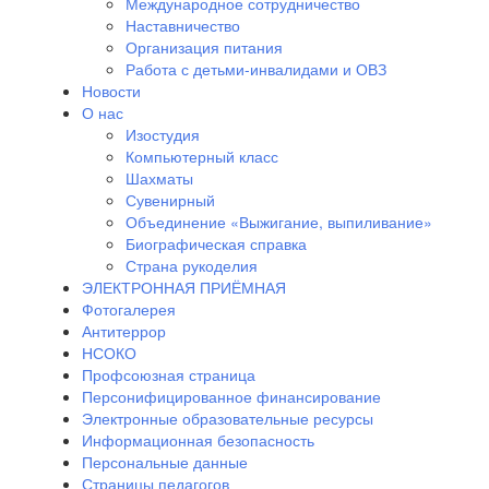
Международное сотрудничество
Наставничество
Организация питания
Работа с детьми-инвалидами и ОВЗ
Новости
О нас
Изостудия
Компьютерный класс
Шахматы
Сувенирный
Объединение «Выжигание, выпиливание»
Биографическая справка
Страна рукоделия
ЭЛЕКТРОННАЯ ПРИЁМНАЯ
Фотогалерея
Антитеррор
НСОКО
Профсоюзная страница
Персонифицированное финансирование
Электронные образовательные ресурсы
Информационная безопасность
Персональные данные
Страницы педагогов