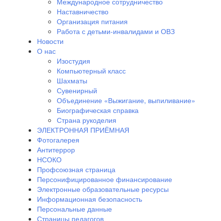
Международное сотрудничество
Наставничество
Организация питания
Работа с детьми-инвалидами и ОВЗ
Новости
О нас
Изостудия
Компьютерный класс
Шахматы
Сувенирный
Объединение «Выжигание, выпиливание»
Биографическая справка
Страна рукоделия
ЭЛЕКТРОННАЯ ПРИЁМНАЯ
Фотогалерея
Антитеррор
НСОКО
Профсоюзная страница
Персонифицированное финансирование
Электронные образовательные ресурсы
Информационная безопасность
Персональные данные
Страницы педагогов