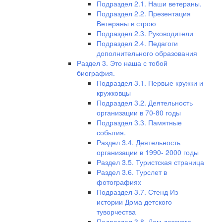
Подраздел 2.1. Наши ветераны.
Подраздел 2.2. Презентация
Ветераны в строю
Подраздел 2.3. Руководители
Подраздел 2.4. Педагоги
дополнительного образования
Раздел 3. Это наша с тобой
биография.
Подраздел 3.1. Первые кружки и
кружковцы
Подраздел 3.2. Деятельность
организации в 70-80 годы
Подраздел 3.3. Памятные
события.
Раздел 3.4. Деятельность
организации в 1990- 2000 годы
Раздел 3.5. Туристская страница
Раздел 3.6. Турслет в
фотографиях
Подраздел 3.7. Стенд Из
истории Дома детского
туворчества
Подраздел 3.8. Дом детского