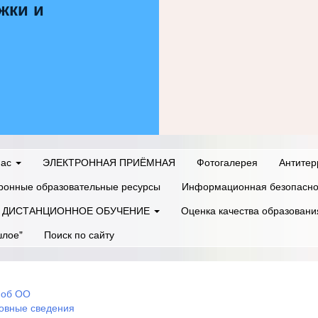
жки и
нас
ЭЛЕКТРОННАЯ ПРИЁМНАЯ
Фотогалерея
Антитер
ронные образовательные ресурсы
Информационная безопасно
ДИСТАНЦИОННОЕ ОБУЧЕНИЕ
Оценка качества образовани
шлое"
Поиск по сайту
 об ОО
овные сведения