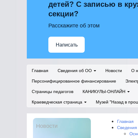
детей? С записью в кру
секции?
Расскажите об этом
Написать
Главная
Сведения об ОО
Новости
О 
Персонифицированное финансирование
Элект
Страницы педагогов
КАНИКУЛЫ-ОНЛАЙН
Краеведческая страница
Музей "Назад в про
Главная
Новости
Сведения
Осн