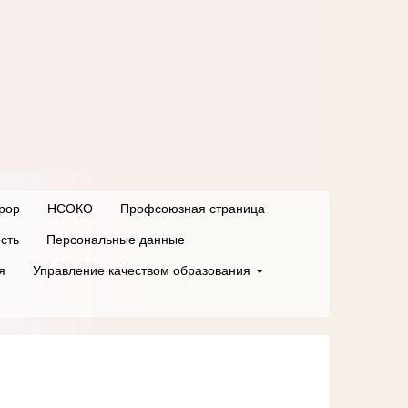
рор
НСОКО
Профсоюзная страница
сть
Персональные данные
я
Управление качеством образования