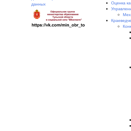
Оценка ка
данных
Управлени
Мех
Краеведче
Кон