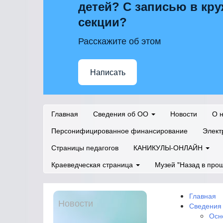
детей? С записью в кру
секции?
Расскажите об этом
Написать
Главная
Сведения об ОО
Новости
О 
Персонифицированное финансирование
Элект
Страницы педагогов
КАНИКУЛЫ-ОНЛАЙН
Краеведческая страница
Музей "Назад в про
Главная
Новости
Сведения
Осн