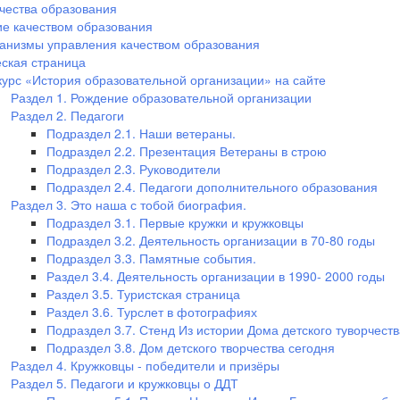
чества образования
е качеством образования
анизмы управления качеством образования
ская страница
курс «История образовательной организации» на сайте
Раздел 1. Рождение образовательной организации
Раздел 2. Педагоги
Подраздел 2.1. Наши ветераны.
Подраздел 2.2. Презентация Ветераны в строю
Подраздел 2.3. Руководители
Подраздел 2.4. Педагоги дополнительного образования
Раздел 3. Это наша с тобой биография.
Подраздел 3.1. Первые кружки и кружковцы
Подраздел 3.2. Деятельность организации в 70-80 годы
Подраздел 3.3. Памятные события.
Раздел 3.4. Деятельность организации в 1990- 2000 годы
Раздел 3.5. Туристская страница
Раздел 3.6. Турслет в фотографиях
Подраздел 3.7. Стенд Из истории Дома детского туворчеств
Подраздел 3.8. Дом детского творчества сегодня
Раздел 4. Кружковцы - победители и призёры
Раздел 5. Педагоги и кружковцы о ДДТ