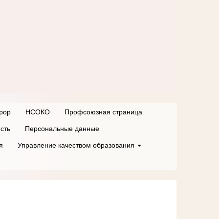
рор
НСОКО
Профсоюзная страница
сть
Персональные данные
я
Управление качеством образования