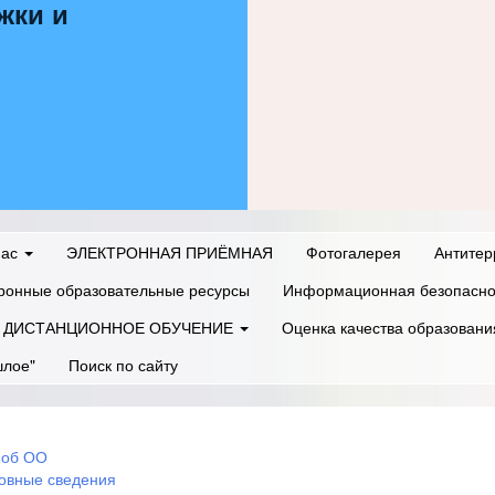
жки и
нас
ЭЛЕКТРОННАЯ ПРИЁМНАЯ
Фотогалерея
Антитер
ронные образовательные ресурсы
Информационная безопасно
ДИСТАНЦИОННОЕ ОБУЧЕНИЕ
Оценка качества образовани
шлое"
Поиск по сайту
 об ОО
овные сведения