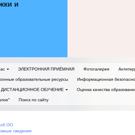
жки и
нас
ЭЛЕКТРОННАЯ ПРИЁМНАЯ
Фотогалерея
Антитер
ронные образовательные ресурсы
Информационная безопасно
ДИСТАНЦИОННОЕ ОБУЧЕНИЕ
Оценка качества образовани
шлое"
Поиск по сайту
 об ОО
овные сведения