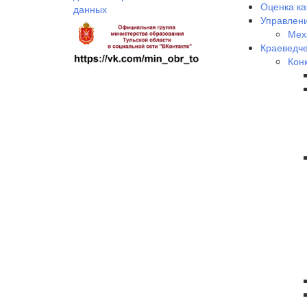
Оценка ка
данных
Управлени
Мех
Краеведче
Кон