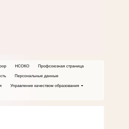
рор
НСОКО
Профсоюзная страница
сть
Персональные данные
я
Управление качеством образования