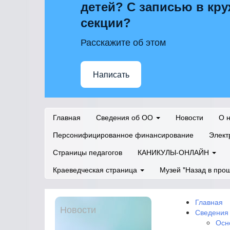
детей? С записью в кру
секции?
Расскажите об этом
Написать
Главная
Сведения об ОО
Новости
О 
Персонифицированное финансирование
Элект
Страницы педагогов
КАНИКУЛЫ-ОНЛАЙН
Краеведческая страница
Музей "Назад в про
Главная
Новости
Сведения
Осн