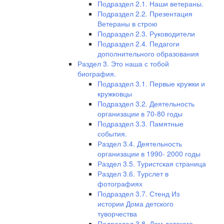
Подраздел 2.1. Наши ветераны.
Подраздел 2.2. Презентация
Ветераны в строю
Подраздел 2.3. Руководители
Подраздел 2.4. Педагоги
дополнительного образования
Раздел 3. Это наша с тобой
биография.
Подраздел 3.1. Первые кружки и
кружковцы
Подраздел 3.2. Деятельность
организации в 70-80 годы
Подраздел 3.3. Памятные
события.
Раздел 3.4. Деятельность
организации в 1990- 2000 годы
Раздел 3.5. Туристская страница
Раздел 3.6. Турслет в
фотографиях
Подраздел 3.7. Стенд Из
истории Дома детского
туворчества
Подраздел 3.8. Дом детского