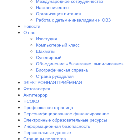
Международное сотрудничество
Наставничество
Организация питания
Работа с детьми-инвалидами и ОВЗ
Новости
О нас
Изостудия
Компьютерный класс
Шахматы
Сувенирный
Объединение «Выжигание, выпиливание»
Биографическая справка
Страна рукоделия
ЭЛЕКТРОННАЯ ПРИЁМНАЯ
Фотогалерея
Антитеррор
НСОКО
Профсоюзная страница
Персонифицированное финансирование
Электронные образовательные ресурсы
Информационная безопасность
Персональные данные
Страницы педагогов