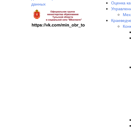
Оценка ка
данных
Управлени
Мех
Краеведче
Кон