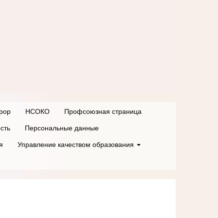
рор
НСОКО
Профсоюзная страница
сть
Персональные данные
я
Управление качеством образования