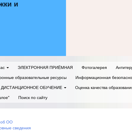
жки и
нас
ЭЛЕКТРОННАЯ ПРИЁМНАЯ
Фотогалерея
Антитер
ронные образовательные ресурсы
Информационная безопасно
ДИСТАНЦИОННОЕ ОБУЧЕНИЕ
Оценка качества образовани
шлое"
Поиск по сайту
 об ОО
овные сведения