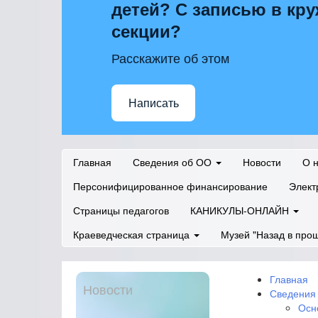
детей? С записью в кру
секции?
Расскажите об этом
Написать
Главная
Сведения об ОО
Новости
О 
Персонифицированное финансирование
Элект
Страницы педагогов
КАНИКУЛЫ-ОНЛАЙН
Краеведческая страница
Музей "Назад в про
Главная
Новости
Сведения
Осн