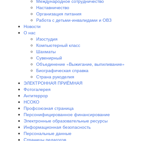
Международное сотрудничество
Наставничество
Организация питания
Работа с детьми-инвалидами и ОВЗ
Новости
О нас
Изостудия
Компьютерный класс
Шахматы
Сувенирный
Объединение «Выжигание, выпиливание»
Биографическая справка
Страна рукоделия
ЭЛЕКТРОННАЯ ПРИЁМНАЯ
Фотогалерея
Антитеррор
НСОКО
Профсоюзная страница
Персонифицированное финансирование
Электронные образовательные ресурсы
Информационная безопасность
Персональные данные
Страницы педагогов