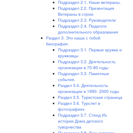
Подраздел 2.1. Наши ветераны.
Подраздел 2.2. Презентация
Ветераны в строю
Подраздел 2.3. Руководители
Подраздел 2.4. Педагоги
дополнительного образования
Раздел 3. Это наша с тобой
биография.
Подраздел 3.1. Первые кружки и
кружковцы
Подраздел 3.2. Деятельность
организации в 70-80 годы
Подраздел 3.3. Памятные
события.
Раздел 3.4. Деятельность
организации в 1990- 2000 годы
Раздел 3.5. Туристская страница
Раздел 3.6. Турслет в
фотографиях
Подраздел 3.7. Стенд Из
истории Дома детского
туворчества
Подраздел 3.8. Дом детского