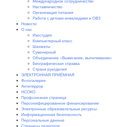
Международное сотрудничество
Наставничество
Организация питания
Работа с детьми-инвалидами и ОВЗ
Новости
О нас
Изостудия
Компьютерный класс
Шахматы
Сувенирный
Объединение «Выжигание, выпиливание»
Биографическая справка
Страна рукоделия
ЭЛЕКТРОННАЯ ПРИЁМНАЯ
Фотогалерея
Антитеррор
НСОКО
Профсоюзная страница
Персонифицированное финансирование
Электронные образовательные ресурсы
Информационная безопасность
Персональные данные
Страницы педагогов