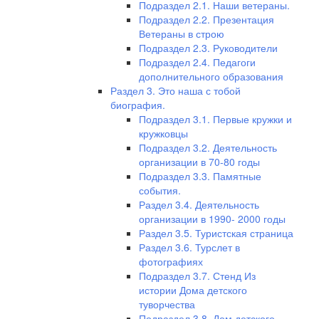
Подраздел 2.1. Наши ветераны.
Подраздел 2.2. Презентация
Ветераны в строю
Подраздел 2.3. Руководители
Подраздел 2.4. Педагоги
дополнительного образования
Раздел 3. Это наша с тобой
биография.
Подраздел 3.1. Первые кружки и
кружковцы
Подраздел 3.2. Деятельность
организации в 70-80 годы
Подраздел 3.3. Памятные
события.
Раздел 3.4. Деятельность
организации в 1990- 2000 годы
Раздел 3.5. Туристская страница
Раздел 3.6. Турслет в
фотографиях
Подраздел 3.7. Стенд Из
истории Дома детского
туворчества
Подраздел 3.8. Дом детского