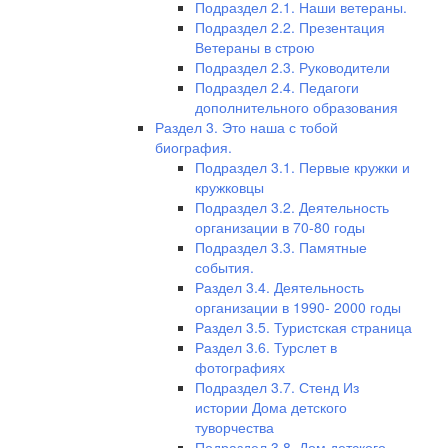
Подраздел 2.1. Наши ветераны.
Подраздел 2.2. Презентация
Ветераны в строю
Подраздел 2.3. Руководители
Подраздел 2.4. Педагоги
дополнительного образования
Раздел 3. Это наша с тобой
биография.
Подраздел 3.1. Первые кружки и
кружковцы
Подраздел 3.2. Деятельность
организации в 70-80 годы
Подраздел 3.3. Памятные
события.
Раздел 3.4. Деятельность
организации в 1990- 2000 годы
Раздел 3.5. Туристская страница
Раздел 3.6. Турслет в
фотографиях
Подраздел 3.7. Стенд Из
истории Дома детского
туворчества
Подраздел 3.8. Дом детского