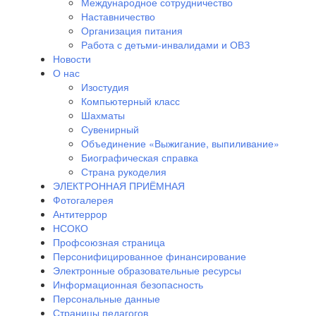
Международное сотрудничество
Наставничество
Организация питания
Работа с детьми-инвалидами и ОВЗ
Новости
О нас
Изостудия
Компьютерный класс
Шахматы
Сувенирный
Объединение «Выжигание, выпиливание»
Биографическая справка
Страна рукоделия
ЭЛЕКТРОННАЯ ПРИЁМНАЯ
Фотогалерея
Антитеррор
НСОКО
Профсоюзная страница
Персонифицированное финансирование
Электронные образовательные ресурсы
Информационная безопасность
Персональные данные
Страницы педагогов