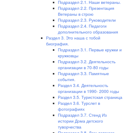
Подраздел 2.1. Наши ветераны.
Подраздел 2.2. Презентация
Ветераны в строю
Подраздел 2.3. Руководители
Подраздел 2.4. Педагоги
дополнительного образования
Раздел 3. Это наша с тобой
биография.
Подраздел 3.1. Первые кружки и
кружковцы
Подраздел 3.2. Деятельность
организации в 70-80 годы
Подраздел 3.3. Памятные
события.
Раздел 3.4. Деятельность
организации в 1990- 2000 годы
Раздел 3.5. Туристская страница
Раздел 3.6. Турслет в
фотографиях
Подраздел 3.7. Стенд Из
истории Дома детского
туворчества
Подраздел 3.8. Дом детского