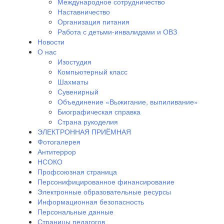
Международное сотрудничество
Наставничество
Организация питания
Работа с детьми-инвалидами и ОВЗ
Новости
О нас
Изостудия
Компьютерный класс
Шахматы
Сувенирный
Объединение «Выжигание, выпиливание»
Биографическая справка
Страна рукоделия
ЭЛЕКТРОННАЯ ПРИЁМНАЯ
Фотогалерея
Антитеррор
НСОКО
Профсоюзная страница
Персонифицированное финансирование
Электронные образовательные ресурсы
Информационная безопасность
Персональные данные
Страницы педагогов