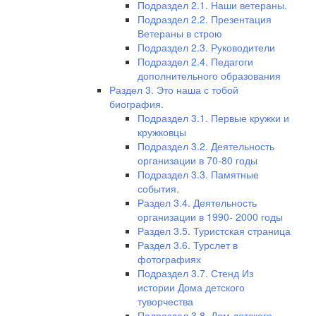
Подраздел 2.1. Наши ветераны.
Подраздел 2.2. Презентация
Ветераны в строю
Подраздел 2.3. Руководители
Подраздел 2.4. Педагоги
дополнительного образования
Раздел 3. Это наша с тобой
биография.
Подраздел 3.1. Первые кружки и
кружковцы
Подраздел 3.2. Деятельность
организации в 70-80 годы
Подраздел 3.3. Памятные
события.
Раздел 3.4. Деятельность
организации в 1990- 2000 годы
Раздел 3.5. Туристская страница
Раздел 3.6. Турслет в
фотографиях
Подраздел 3.7. Стенд Из
истории Дома детского
туворчества
Подраздел 3.8. Дом детского