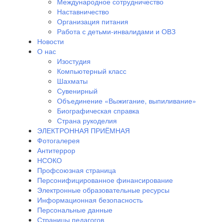
Международное сотрудничество
Наставничество
Организация питания
Работа с детьми-инвалидами и ОВЗ
Новости
О нас
Изостудия
Компьютерный класс
Шахматы
Сувенирный
Объединение «Выжигание, выпиливание»
Биографическая справка
Страна рукоделия
ЭЛЕКТРОННАЯ ПРИЁМНАЯ
Фотогалерея
Антитеррор
НСОКО
Профсоюзная страница
Персонифицированное финансирование
Электронные образовательные ресурсы
Информационная безопасность
Персональные данные
Страницы педагогов