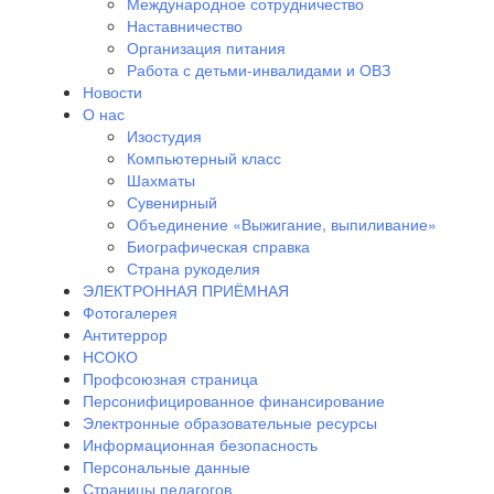
Международное сотрудничество
Наставничество
Организация питания
Работа с детьми-инвалидами и ОВЗ
Новости
О нас
Изостудия
Компьютерный класс
Шахматы
Сувенирный
Объединение «Выжигание, выпиливание»
Биографическая справка
Страна рукоделия
ЭЛЕКТРОННАЯ ПРИЁМНАЯ
Фотогалерея
Антитеррор
НСОКО
Профсоюзная страница
Персонифицированное финансирование
Электронные образовательные ресурсы
Информационная безопасность
Персональные данные
Страницы педагогов