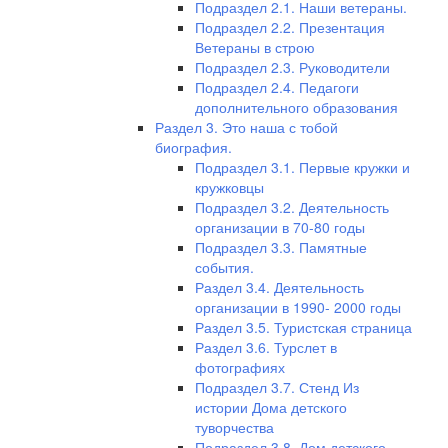
Подраздел 2.1. Наши ветераны.
Подраздел 2.2. Презентация
Ветераны в строю
Подраздел 2.3. Руководители
Подраздел 2.4. Педагоги
дополнительного образования
Раздел 3. Это наша с тобой
биография.
Подраздел 3.1. Первые кружки и
кружковцы
Подраздел 3.2. Деятельность
организации в 70-80 годы
Подраздел 3.3. Памятные
события.
Раздел 3.4. Деятельность
организации в 1990- 2000 годы
Раздел 3.5. Туристская страница
Раздел 3.6. Турслет в
фотографиях
Подраздел 3.7. Стенд Из
истории Дома детского
туворчества
Подраздел 3.8. Дом детского