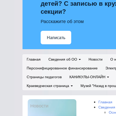
детей? С записью в кру
секции?
Расскажите об этом
Написать
Главная
Сведения об ОО
Новости
О 
Персонифицированное финансирование
Элект
Страницы педагогов
КАНИКУЛЫ-ОНЛАЙН
Краеведческая страница
Музей "Назад в про
Главная
Новости
Сведения
Осн