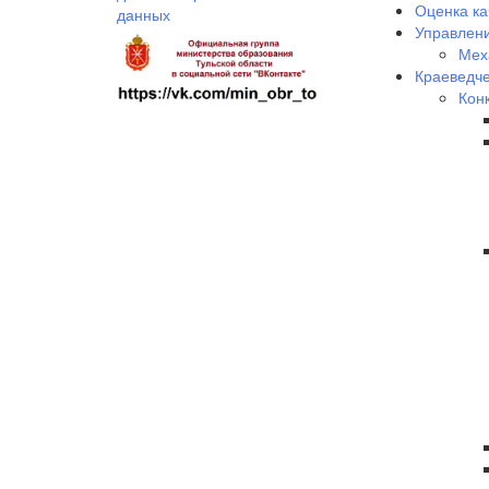
Оценка ка
данных
Управлени
Мех
Краеведче
Кон