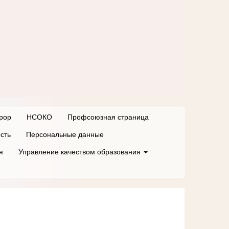
рор
НСОКО
Профсоюзная страница
сть
Персональные данные
я
Управление качеством образования