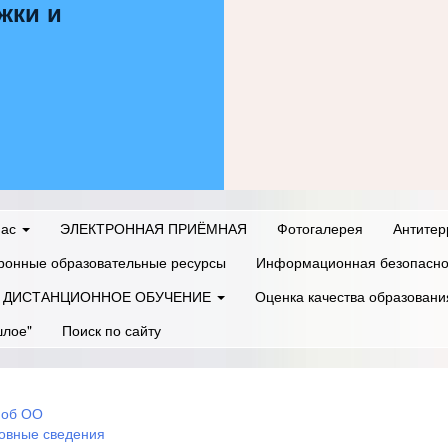
жки и
нас
ЭЛЕКТРОННАЯ ПРИЁМНАЯ
Фотогалерея
Антитер
ронные образовательные ресурсы
Информационная безопасно
ДИСТАНЦИОННОЕ ОБУЧЕНИЕ
Оценка качества образовани
шлое"
Поиск по сайту
 об ОО
овные сведения