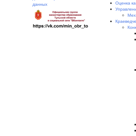
Оценка ка
данных
Управлени
Мех
Краеведче
Кон