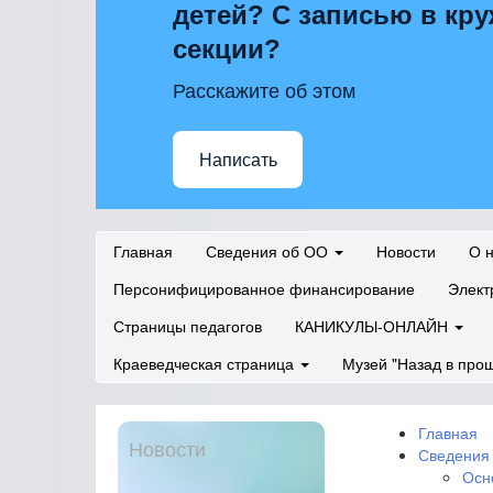
детей? С записью в кру
секции?
Расскажите об этом
Написать
Главная
Сведения об ОО
Новости
О 
Персонифицированное финансирование
Элект
Страницы педагогов
КАНИКУЛЫ-ОНЛАЙН
Краеведческая страница
Музей "Назад в про
Главная
Новости
Сведения
Осн