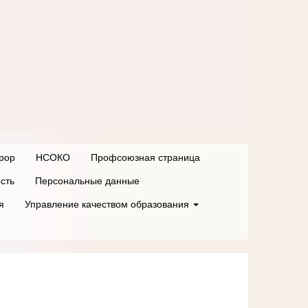
рор
НСОКО
Профсоюзная страница
сть
Персональные данные
я
Управление качеством образования