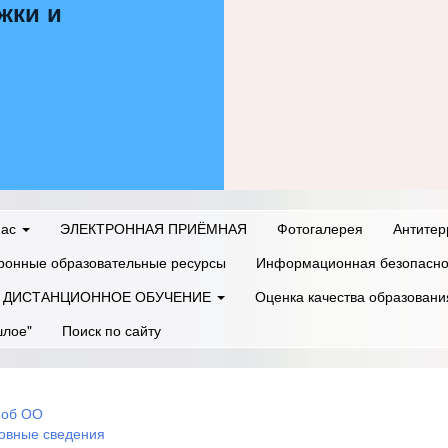
жки и
нас
ЭЛЕКТРОННАЯ ПРИЁМНАЯ
Фотогалерея
Антитер
ронные образовательные ресурсы
Информационная безопасно
ДИСТАНЦИОННОЕ ОБУЧЕНИЕ
Оценка качества образовани
шлое"
Поиск по сайту
 об ОО
овные сведения