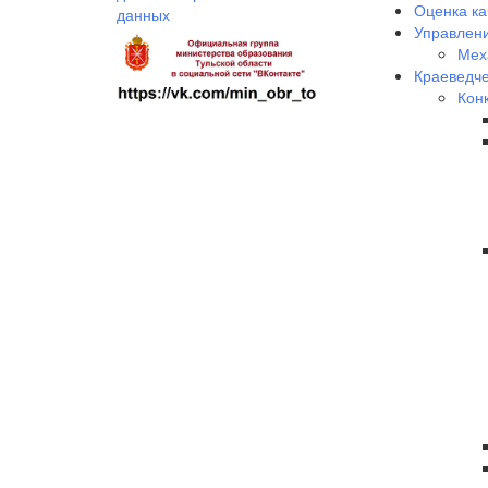
Оценка ка
данных
Управлени
Мех
Краеведче
Кон