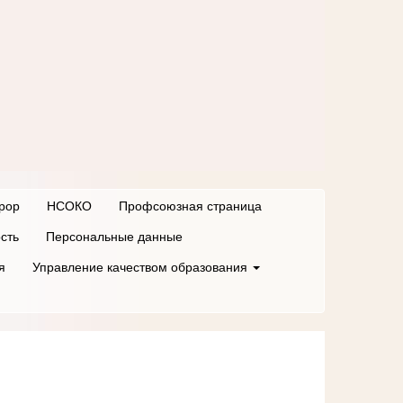
рор
НСОКО
Профсоюзная страница
сть
Персональные данные
я
Управление качеством образования