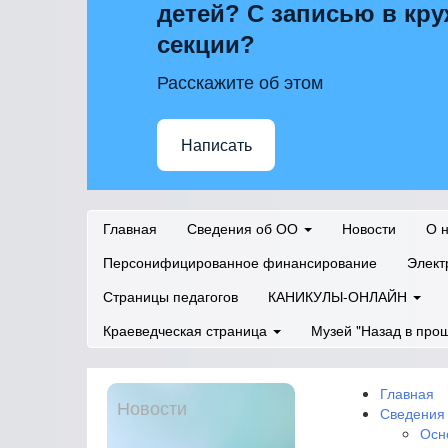
детей? С записью в кру
секции?
Расскажите об этом
Написать
Главная
Сведения об ОО
Новости
О 
Персонифицированное финансирование
Элект
Страницы педагогов
КАНИКУЛЫ-ОНЛАЙН
Краеведческая страница
Музей "Назад в про
Главная
Новости
Сведения
Осн