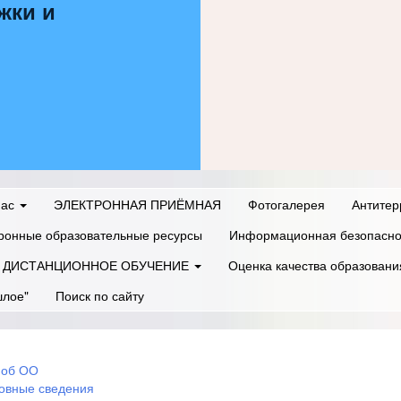
жки и
нас
ЭЛЕКТРОННАЯ ПРИЁМНАЯ
Фотогалерея
Антитер
ронные образовательные ресурсы
Информационная безопасно
ДИСТАНЦИОННОЕ ОБУЧЕНИЕ
Оценка качества образовани
шлое"
Поиск по сайту
 об ОО
овные сведения