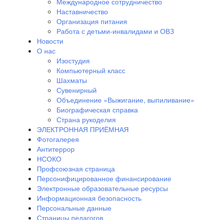
Международное сотрудничество
Наставничество
Организация питания
Работа с детьми-инвалидами и ОВЗ
Новости
О нас
Изостудия
Компьютерный класс
Шахматы
Сувенирный
Объединение «Выжигание, выпиливание»
Биографическая справка
Страна рукоделия
ЭЛЕКТРОННАЯ ПРИЁМНАЯ
Фотогалерея
Антитеррор
НСОКО
Профсоюзная страница
Персонифицированное финансирование
Электронные образовательные ресурсы
Информационная безопасность
Персональные данные
Страницы педагогов