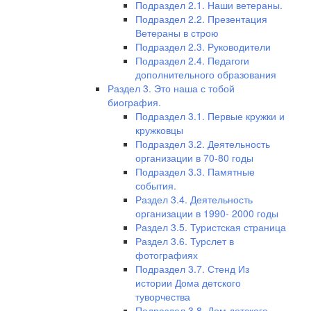
Подраздел 2.1. Наши ветераны.
Подраздел 2.2. Презентация
Ветераны в строю
Подраздел 2.3. Руководители
Подраздел 2.4. Педагоги
дополнительного образования
Раздел 3. Это наша с тобой
биография.
Подраздел 3.1. Первые кружки и
кружковцы
Подраздел 3.2. Деятельность
организации в 70-80 годы
Подраздел 3.3. Памятные
события.
Раздел 3.4. Деятельность
организации в 1990- 2000 годы
Раздел 3.5. Туристская страница
Раздел 3.6. Турслет в
фотографиях
Подраздел 3.7. Стенд Из
истории Дома детского
туворчества
Подраздел 3.8. Дом детского