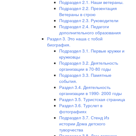
Подраздел 2.1. Наши ветераны.
Подраздел 2.2. Презентация
Ветераны в строю
Подраздел 2.3. Руководители
Подраздел 2.4. Педагоги
дополнительного образования
Раздел 3. Это наша с тобой
биография.
Подраздел 3.1. Первые кружки и
кружковцы
Подраздел 3.2. Деятельность
организации в 70-80 годы
Подраздел 3.3. Памятные
события.
Раздел 3.4. Деятельность
организации в 1990- 2000 годы
Раздел 3.5. Туристская страница
Раздел 3.6. Турслет в
фотографиях
Подраздел 3.7. Стенд Из
истории Дома детского
туворчества
Подраздел 3.8. Дом детского