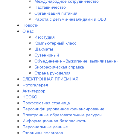
Международное сотрудничество
Наставничество
Организация питания
Работа с детьми-инвалидами и ОВЗ
Новости
О нас
Изостудия
Компьютерный класс
Шахматы
Сувенирный
Объединение «Выжигание, выпиливание»
Биографическая справка
Страна рукоделия
ЭЛЕКТРОННАЯ ПРИЁМНАЯ
Фотогалерея
Антитеррор
НСОКО
Профсоюзная страница
Персонифицированное финансирование
Электронные образовательные ресурсы
Информационная безопасность
Персональные данные
Страницы педагогов