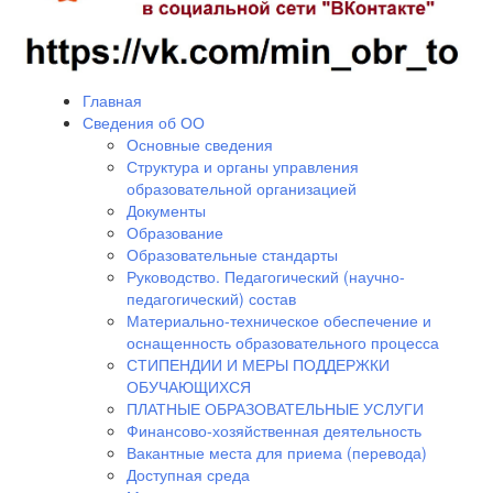
Главная
Сведения об ОО
Основные сведения
Структура и органы управления
образовательной организацией
Документы
Образование
Образовательные стандарты
Руководство. Педагогический (научно-
педагогический) состав
Материально-техническое обеспечение и
оснащенность образовательного процесса
СТИПЕНДИИ И МЕРЫ ПОДДЕРЖКИ
ОБУЧАЮЩИХСЯ
ПЛАТНЫЕ ОБРАЗОВАТЕЛЬНЫЕ УСЛУГИ
Финансово-хозяйственная деятельность
Вакантные места для приема (перевода)
Доступная среда