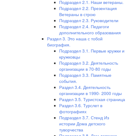
Подраздел 2.1. Наши ветераны.
Подраздел 2.2. Презентация
Ветераны в строю
Подраздел 2.3. Руководители
Подраздел 2.4. Педагоги
дополнительного образования
Раздел 3. Это наша с тобой
биография.
Подраздел 3.1. Первые кружки и
кружковцы
Подраздел 3.2. Деятельность
организации в 70-80 годы
Подраздел 3.3. Памятные
события.
Раздел 3.4. Деятельность
организации в 1990- 2000 годы
Раздел 3.5. Туристская страница
Раздел 3.6. Турслет в
фотографиях
Подраздел 3.7. Стенд Из
истории Дома детского
туворчества
Подраздел 3.8. Дом детского