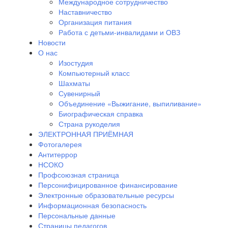
Международное сотрудничество
Наставничество
Организация питания
Работа с детьми-инвалидами и ОВЗ
Новости
О нас
Изостудия
Компьютерный класс
Шахматы
Сувенирный
Объединение «Выжигание, выпиливание»
Биографическая справка
Страна рукоделия
ЭЛЕКТРОННАЯ ПРИЁМНАЯ
Фотогалерея
Антитеррор
НСОКО
Профсоюзная страница
Персонифицированное финансирование
Электронные образовательные ресурсы
Информационная безопасность
Персональные данные
Страницы педагогов