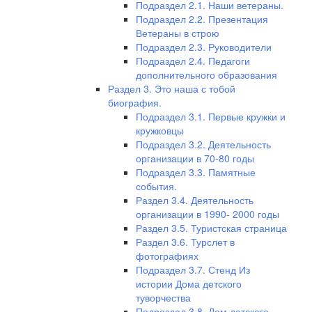
Подраздел 2.1. Наши ветераны.
Подраздел 2.2. Презентация
Ветераны в строю
Подраздел 2.3. Руководители
Подраздел 2.4. Педагоги
дополнительного образования
Раздел 3. Это наша с тобой
биография.
Подраздел 3.1. Первые кружки и
кружковцы
Подраздел 3.2. Деятельность
организации в 70-80 годы
Подраздел 3.3. Памятные
события.
Раздел 3.4. Деятельность
организации в 1990- 2000 годы
Раздел 3.5. Туристская страница
Раздел 3.6. Турслет в
фотографиях
Подраздел 3.7. Стенд Из
истории Дома детского
туворчества
Подраздел 3.8. Дом детского