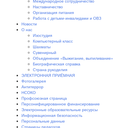
Международное сотрудничество
Наставничество
Организация питания
Работа с детьми-инвалидами и ОВЗ
Новости
О нас
Изостудия
Компьютерный класс
Шахматы
Сувенирный
Объединение «Выжигание, выпиливание»
Биографическая справка
Страна рукоделия
ЭЛЕКТРОННАЯ ПРИЁМНАЯ
Фотогалерея
Антитеррор
НСОКО
Профсоюзная страница
Персонифицированное финансирование
Электронные образовательные ресурсы
Информационная безопасность
Персональные данные
Страницы педагогов