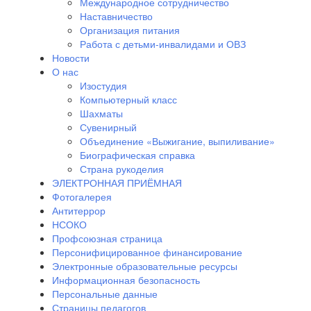
Международное сотрудничество
Наставничество
Организация питания
Работа с детьми-инвалидами и ОВЗ
Новости
О нас
Изостудия
Компьютерный класс
Шахматы
Сувенирный
Объединение «Выжигание, выпиливание»
Биографическая справка
Страна рукоделия
ЭЛЕКТРОННАЯ ПРИЁМНАЯ
Фотогалерея
Антитеррор
НСОКО
Профсоюзная страница
Персонифицированное финансирование
Электронные образовательные ресурсы
Информационная безопасность
Персональные данные
Страницы педагогов