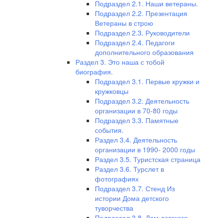
Подраздел 2.1. Наши ветераны.
Подраздел 2.2. Презентация
Ветераны в строю
Подраздел 2.3. Руководители
Подраздел 2.4. Педагоги
дополнительного образования
Раздел 3. Это наша с тобой
биография.
Подраздел 3.1. Первые кружки и
кружковцы
Подраздел 3.2. Деятельность
организации в 70-80 годы
Подраздел 3.3. Памятные
события.
Раздел 3.4. Деятельность
организации в 1990- 2000 годы
Раздел 3.5. Туристская страница
Раздел 3.6. Турслет в
фотографиях
Подраздел 3.7. Стенд Из
истории Дома детского
туворчества
Подраздел 3.8. Дом детского