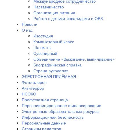
Международное сотрудничество
Наставничество
Организация питания
Работа с детьми-инвалидами и ОВЗ
Новости
О нас
Изостудия
Компьютерный класс
Шахматы
Сувенирный
Объединение «Выжигание, выпиливание»
Биографическая справка
Страна рукоделия
ЭЛЕКТРОННАЯ ПРИЁМНАЯ
Фотогалерея
Антитеррор
НСОКО
Профсоюзная страница
Персонифицированное финансирование
Электронные образовательные ресурсы
Информационная безопасность
Персональные данные
Страницы педагогов