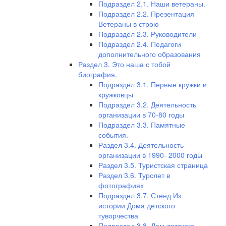
Подраздел 2.1. Наши ветераны.
Подраздел 2.2. Презентация
Ветераны в строю
Подраздел 2.3. Руководители
Подраздел 2.4. Педагоги
дополнительного образования
Раздел 3. Это наша с тобой
биография.
Подраздел 3.1. Первые кружки и
кружковцы
Подраздел 3.2. Деятельность
организации в 70-80 годы
Подраздел 3.3. Памятные
события.
Раздел 3.4. Деятельность
организации в 1990- 2000 годы
Раздел 3.5. Туристская страница
Раздел 3.6. Турслет в
фотографиях
Подраздел 3.7. Стенд Из
истории Дома детского
туворчества
Подраздел 3.8. Дом детского