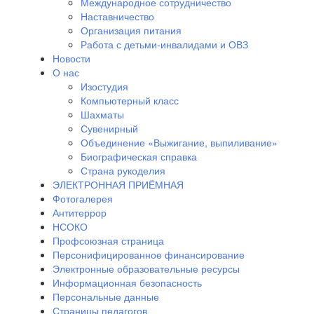
Международное сотрудничество
Наставничество
Организация питания
Работа с детьми-инвалидами и ОВЗ
Новости
О нас
Изостудия
Компьютерный класс
Шахматы
Сувенирный
Объединение «Выжигание, выпиливание»
Биографическая справка
Страна рукоделия
ЭЛЕКТРОННАЯ ПРИЁМНАЯ
Фотогалерея
Антитеррор
НСОКО
Профсоюзная страница
Персонифицированное финансирование
Электронные образовательные ресурсы
Информационная безопасность
Персональные данные
Страницы педагогов