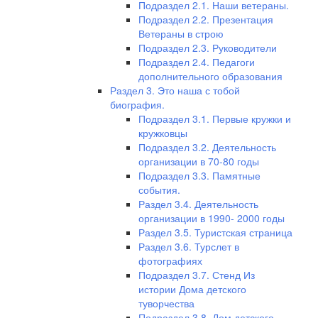
Подраздел 2.1. Наши ветераны.
Подраздел 2.2. Презентация
Ветераны в строю
Подраздел 2.3. Руководители
Подраздел 2.4. Педагоги
дополнительного образования
Раздел 3. Это наша с тобой
биография.
Подраздел 3.1. Первые кружки и
кружковцы
Подраздел 3.2. Деятельность
организации в 70-80 годы
Подраздел 3.3. Памятные
события.
Раздел 3.4. Деятельность
организации в 1990- 2000 годы
Раздел 3.5. Туристская страница
Раздел 3.6. Турслет в
фотографиях
Подраздел 3.7. Стенд Из
истории Дома детского
туворчества
Подраздел 3.8. Дом детского