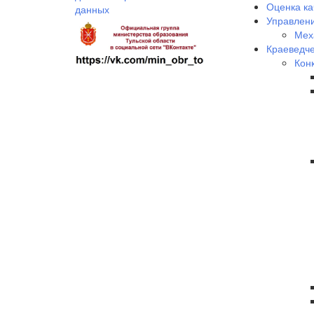
Оценка ка
данных
Управлени
Мех
Краеведче
Кон