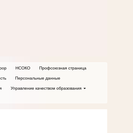
рор
НСОКО
Профсоюзная страница
сть
Персональные данные
я
Управление качеством образования