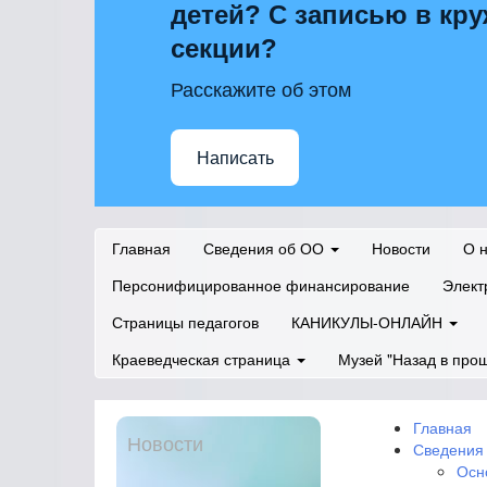
детей? С записью в кру
секции?
Расскажите об этом
Написать
Главная
Сведения об ОО
Новости
О 
Персонифицированное финансирование
Элект
Страницы педагогов
КАНИКУЛЫ-ОНЛАЙН
Краеведческая страница
Музей "Назад в про
Главная
Новости
Сведения
Осн