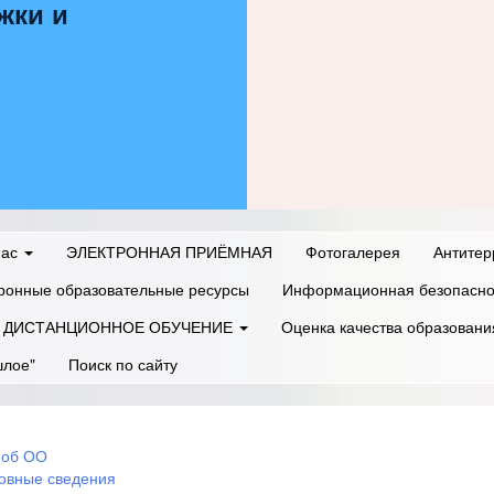
жки и
нас
ЭЛЕКТРОННАЯ ПРИЁМНАЯ
Фотогалерея
Антитер
ронные образовательные ресурсы
Информационная безопасно
ДИСТАНЦИОННОЕ ОБУЧЕНИЕ
Оценка качества образовани
шлое"
Поиск по сайту
 об ОО
овные сведения