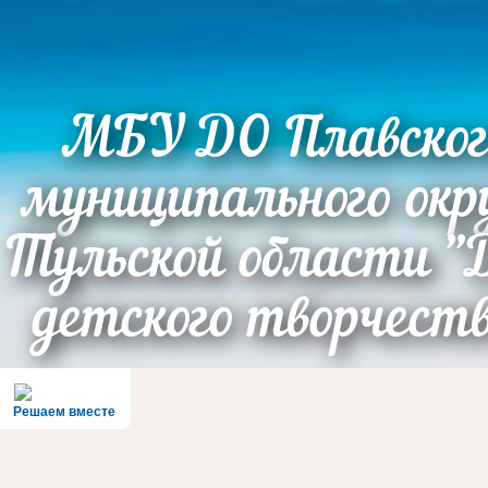
МБУ ДО Плавског
муниципального окр
Тульской области "
детского творчест
Решаем вместе