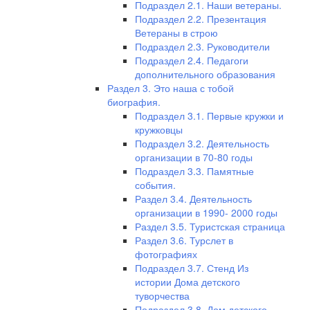
Подраздел 2.1. Наши ветераны.
Подраздел 2.2. Презентация
Ветераны в строю
Подраздел 2.3. Руководители
Подраздел 2.4. Педагоги
дополнительного образования
Раздел 3. Это наша с тобой
биография.
Подраздел 3.1. Первые кружки и
кружковцы
Подраздел 3.2. Деятельность
организации в 70-80 годы
Подраздел 3.3. Памятные
события.
Раздел 3.4. Деятельность
организации в 1990- 2000 годы
Раздел 3.5. Туристская страница
Раздел 3.6. Турслет в
фотографиях
Подраздел 3.7. Стенд Из
истории Дома детского
туворчества
Подраздел 3.8. Дом детского