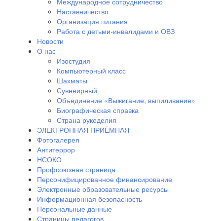
Международное сотрудничество
Наставничество
Организация питания
Работа с детьми-инвалидами и ОВЗ
Новости
О нас
Изостудия
Компьютерный класс
Шахматы
Сувенирный
Объединение «Выжигание, выпиливание»
Биографическая справка
Страна рукоделия
ЭЛЕКТРОННАЯ ПРИЁМНАЯ
Фотогалерея
Антитеррор
НСОКО
Профсоюзная страница
Персонифицированное финансирование
Электронные образовательные ресурсы
Информационная безопасность
Персональные данные
Страницы педагогов