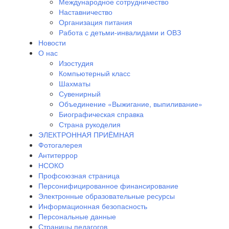
Международное сотрудничество
Наставничество
Организация питания
Работа с детьми-инвалидами и ОВЗ
Новости
О нас
Изостудия
Компьютерный класс
Шахматы
Сувенирный
Объединение «Выжигание, выпиливание»
Биографическая справка
Страна рукоделия
ЭЛЕКТРОННАЯ ПРИЁМНАЯ
Фотогалерея
Антитеррор
НСОКО
Профсоюзная страница
Персонифицированное финансирование
Электронные образовательные ресурсы
Информационная безопасность
Персональные данные
Страницы педагогов