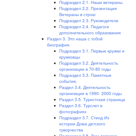
Подраздел 2.1. Наши ветераны.
Подраздел 2.2. Презентация
Ветераны в строю
Подраздел 2.3. Руководители
Подраздел 2.4. Педагоги
дополнительного образования
Раздел 3. Это наша с тобой
биография.
Подраздел 3.1. Первые кружки и
кружковцы
Подраздел 3.2. Деятельность
организации в 70-80 годы
Подраздел 3.3. Памятные
события.
Раздел 3.4. Деятельность
организации в 1990- 2000 годы
Раздел 3.5. Туристская страница
Раздел 3.6. Турслет в
фотографиях
Подраздел 3.7. Стенд Из
истории Дома детского
туворчества
Подраздел 3.8. Дом детского