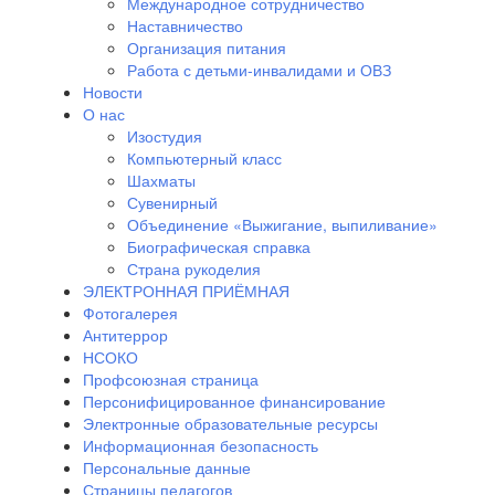
Международное сотрудничество
Наставничество
Организация питания
Работа с детьми-инвалидами и ОВЗ
Новости
О нас
Изостудия
Компьютерный класс
Шахматы
Сувенирный
Объединение «Выжигание, выпиливание»
Биографическая справка
Страна рукоделия
ЭЛЕКТРОННАЯ ПРИЁМНАЯ
Фотогалерея
Антитеррор
НСОКО
Профсоюзная страница
Персонифицированное финансирование
Электронные образовательные ресурсы
Информационная безопасность
Персональные данные
Страницы педагогов