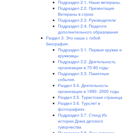
Подраздел 2.1. Наши ветераны.
Подраздел 2.2. Презентация
Ветераны в строю
Подраздел 2.3. Руководители
Подраздел 2.4. Педагоги
дополнительного образования
Раздел 3. Это наша с тобой
биография.
Подраздел 3.1. Первые кружки и
кружковцы
Подраздел 3.2. Деятельность
организации в 70-80 годы
Подраздел 3.3. Памятные
события.
Раздел 3.4. Деятельность
организации в 1990- 2000 годы
Раздел 3.5. Туристская страница
Раздел 3.6. Турслет в
фотографиях
Подраздел 3.7. Стенд Из
истории Дома детского
туворчества
Подраздел 3.8. Дом детского