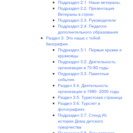
Подраздел 2.1. Наши ветераны.
Подраздел 2.2. Презентация
Ветераны в строю
Подраздел 2.3. Руководители
Подраздел 2.4. Педагоги
дополнительного образования
Раздел 3. Это наша с тобой
биография.
Подраздел 3.1. Первые кружки и
кружковцы
Подраздел 3.2. Деятельность
организации в 70-80 годы
Подраздел 3.3. Памятные
события.
Раздел 3.4. Деятельность
организации в 1990- 2000 годы
Раздел 3.5. Туристская страница
Раздел 3.6. Турслет в
фотографиях
Подраздел 3.7. Стенд Из
истории Дома детского
туворчества
Подраздел 3.8. Дом детского