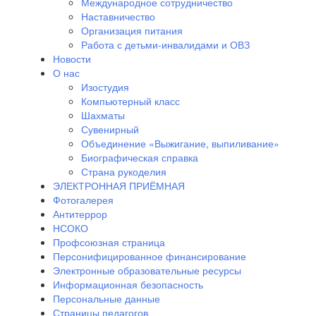
Международное сотрудничество
Наставничество
Организация питания
Работа с детьми-инвалидами и ОВЗ
Новости
О нас
Изостудия
Компьютерный класс
Шахматы
Сувенирный
Объединение «Выжигание, выпиливание»
Биографическая справка
Страна рукоделия
ЭЛЕКТРОННАЯ ПРИЁМНАЯ
Фотогалерея
Антитеррор
НСОКО
Профсоюзная страница
Персонифицированное финансирование
Электронные образовательные ресурсы
Информационная безопасность
Персональные данные
Страницы педагогов