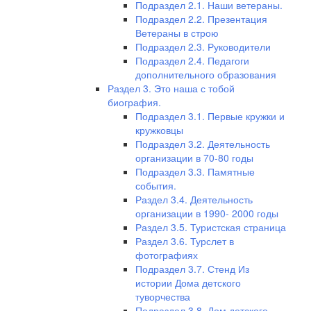
Подраздел 2.1. Наши ветераны.
Подраздел 2.2. Презентация
Ветераны в строю
Подраздел 2.3. Руководители
Подраздел 2.4. Педагоги
дополнительного образования
Раздел 3. Это наша с тобой
биография.
Подраздел 3.1. Первые кружки и
кружковцы
Подраздел 3.2. Деятельность
организации в 70-80 годы
Подраздел 3.3. Памятные
события.
Раздел 3.4. Деятельность
организации в 1990- 2000 годы
Раздел 3.5. Туристская страница
Раздел 3.6. Турслет в
фотографиях
Подраздел 3.7. Стенд Из
истории Дома детского
туворчества
Подраздел 3.8. Дом детского