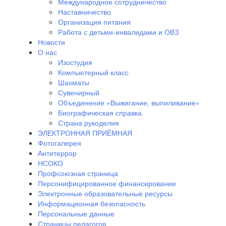
Международное сотрудничество
Наставничество
Организация питания
Работа с детьми-инвалидами и ОВЗ
Новости
О нас
Изостудия
Компьютерный класс
Шахматы
Сувенирный
Объединение «Выжигание, выпиливание»
Биографическая справка
Страна рукоделия
ЭЛЕКТРОННАЯ ПРИЁМНАЯ
Фотогалерея
Антитеррор
НСОКО
Профсоюзная страница
Персонифицированное финансирование
Электронные образовательные ресурсы
Информационная безопасность
Персональные данные
Страницы педагогов