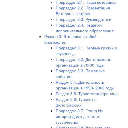
Подраздел 2.1. Наши ветераны.
Подраздел 2.2. Презентация
Ветераны в строю
Подраздел 2.3. Руководители
Подраздел 2.4. Педагоги
дополнительного образования
Раздел 3. Это наша с тобой
биография.
Подраздел 3.1. Первые кружки и
кружковцы
Подраздел 3.2. Деятельность
организации в 70-80 годы
Подраздел 3.3. Памятные
события.
Раздел 3.4. Деятельность
организации в 1990- 2000 годы
Раздел 3.5. Туристская страница
Раздел 3.6. Турслет в
фотографиях
Подраздел 3.7. Стенд Из
истории Дома детского
туворчества
Подраздел 3.8. Дом детского