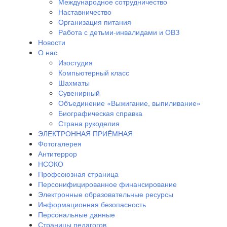
Международное сотрудничество
Наставничество
Организация питания
Работа с детьми-инвалидами и ОВЗ
Новости
О нас
Изостудия
Компьютерный класс
Шахматы
Сувенирный
Объединение «Выжигание, выпиливание»
Биографическая справка
Страна рукоделия
ЭЛЕКТРОННАЯ ПРИЁМНАЯ
Фотогалерея
Антитеррор
НСОКО
Профсоюзная страница
Персонифицированное финансирование
Электронные образовательные ресурсы
Информационная безопасность
Персональные данные
Страницы педагогов