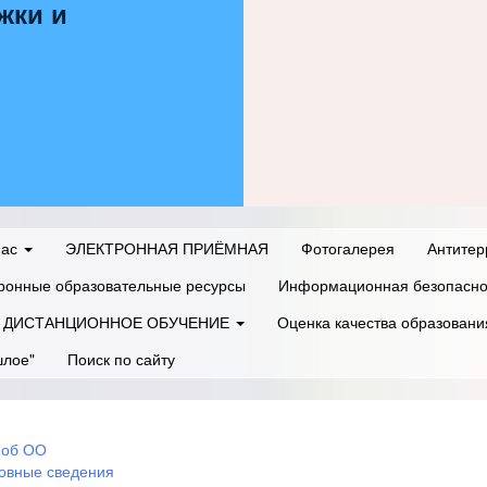
жки и
нас
ЭЛЕКТРОННАЯ ПРИЁМНАЯ
Фотогалерея
Антитер
ронные образовательные ресурсы
Информационная безопасно
ДИСТАНЦИОННОЕ ОБУЧЕНИЕ
Оценка качества образовани
шлое"
Поиск по сайту
 об ОО
овные сведения