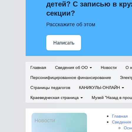
детей? С записью в кру
секции?
Расскажите об этом
Написать
Главная
Сведения об ОО
Новости
О 
Персонифицированное финансирование
Элект
Страницы педагогов
КАНИКУЛЫ-ОНЛАЙН
Краеведческая страница
Музей "Назад в про
Главная
Новости
Сведения
Осн