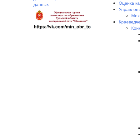
Оценка ка
данных
Управлени
Мех
Краеведче
Кон