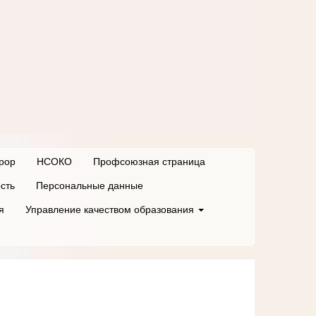
рор
НСОКО
Профсоюзная страница
сть
Персональные данные
я
Управление качеством образования