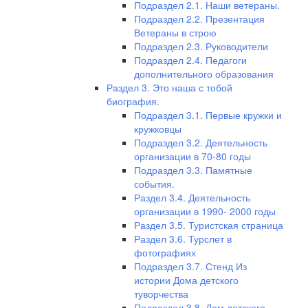
Подраздел 2.1. Наши ветераны.
Подраздел 2.2. Презентация
Ветераны в строю
Подраздел 2.3. Руководители
Подраздел 2.4. Педагоги
дополнительного образования
Раздел 3. Это наша с тобой
биография.
Подраздел 3.1. Первые кружки и
кружковцы
Подраздел 3.2. Деятельность
организации в 70-80 годы
Подраздел 3.3. Памятные
события.
Раздел 3.4. Деятельность
организации в 1990- 2000 годы
Раздел 3.5. Туристская страница
Раздел 3.6. Турслет в
фотографиях
Подраздел 3.7. Стенд Из
истории Дома детского
туворчества
Подраздел 3.8. Дом детского