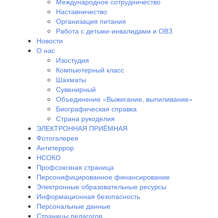
Международное сотрудничество
Наставничество
Организация питания
Работа с детьми-инвалидами и ОВЗ
Новости
О нас
Изостудия
Компьютерный класс
Шахматы
Сувенирный
Объединение «Выжигание, выпиливание»
Биографическая справка
Страна рукоделия
ЭЛЕКТРОННАЯ ПРИЁМНАЯ
Фотогалерея
Антитеррор
НСОКО
Профсоюзная страница
Персонифицированное финансирование
Электронные образовательные ресурсы
Информационная безопасность
Персональные данные
Страницы педагогов