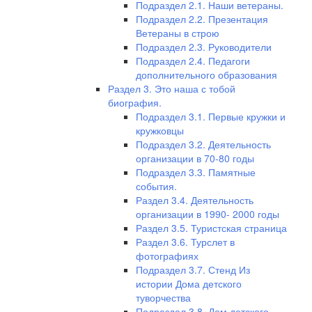
Подраздел 2.1. Наши ветераны.
Подраздел 2.2. Презентация
Ветераны в строю
Подраздел 2.3. Руководители
Подраздел 2.4. Педагоги
дополнительного образования
Раздел 3. Это наша с тобой
биография.
Подраздел 3.1. Первые кружки и
кружковцы
Подраздел 3.2. Деятельность
организации в 70-80 годы
Подраздел 3.3. Памятные
события.
Раздел 3.4. Деятельность
организации в 1990- 2000 годы
Раздел 3.5. Туристская страница
Раздел 3.6. Турслет в
фотографиях
Подраздел 3.7. Стенд Из
истории Дома детского
туворчества
Подраздел 3.8. Дом детского