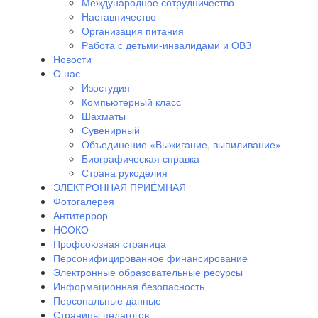
Международное сотрудничество
Наставничество
Организация питания
Работа с детьми-инвалидами и ОВЗ
Новости
О нас
Изостудия
Компьютерный класс
Шахматы
Сувенирный
Объединение «Выжигание, выпиливание»
Биографическая справка
Страна рукоделия
ЭЛЕКТРОННАЯ ПРИЁМНАЯ
Фотогалерея
Антитеррор
НСОКО
Профсоюзная страница
Персонифицированное финансирование
Электронные образовательные ресурсы
Информационная безопасность
Персональные данные
Страницы педагогов