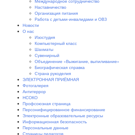
Международное сотрудничество
Наставничество
Организация питания
Работа с детьми-инвалидами и ОВЗ
Новости
О нас
Изостудия
Компьютерный класс
Шахматы
Сувенирный
Объединение «Выжигание, выпиливание»
Биографическая справка
Страна рукоделия
ЭЛЕКТРОННАЯ ПРИЁМНАЯ
Фотогалерея
Антитеррор
НСОКО
Профсоюзная страница
Персонифицированное финансирование
Электронные образовательные ресурсы
Информационная безопасность
Персональные данные
Страницы педагогов