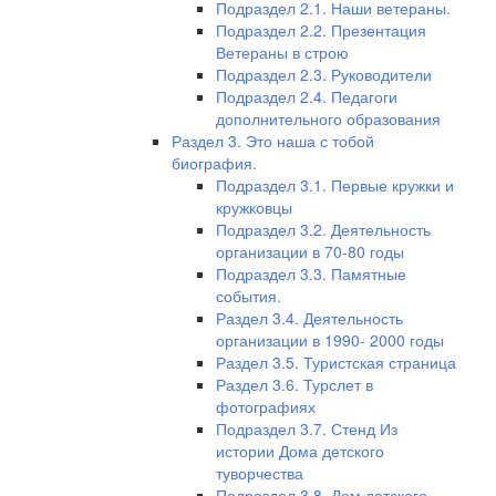
Подраздел 2.1. Наши ветераны.
Подраздел 2.2. Презентация
Ветераны в строю
Подраздел 2.3. Руководители
Подраздел 2.4. Педагоги
дополнительного образования
Раздел 3. Это наша с тобой
биография.
Подраздел 3.1. Первые кружки и
кружковцы
Подраздел 3.2. Деятельность
организации в 70-80 годы
Подраздел 3.3. Памятные
события.
Раздел 3.4. Деятельность
организации в 1990- 2000 годы
Раздел 3.5. Туристская страница
Раздел 3.6. Турслет в
фотографиях
Подраздел 3.7. Стенд Из
истории Дома детского
туворчества
Подраздел 3.8. Дом детского