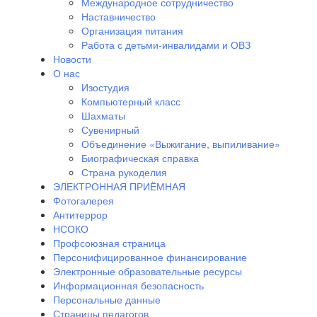
Международное сотрудничество
Наставничество
Организация питания
Работа с детьми-инвалидами и ОВЗ
Новости
О нас
Изостудия
Компьютерный класс
Шахматы
Сувенирный
Объединение «Выжигание, выпиливание»
Биографическая справка
Страна рукоделия
ЭЛЕКТРОННАЯ ПРИЁМНАЯ
Фотогалерея
Антитеррор
НСОКО
Профсоюзная страница
Персонифицированное финансирование
Электронные образовательные ресурсы
Информационная безопасность
Персональные данные
Страницы педагогов