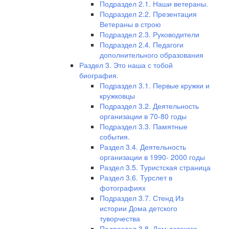
Подраздел 2.1. Наши ветераны.
Подраздел 2.2. Презентация
Ветераны в строю
Подраздел 2.3. Руководители
Подраздел 2.4. Педагоги
дополнительного образования
Раздел 3. Это наша с тобой
биография.
Подраздел 3.1. Первые кружки и
кружковцы
Подраздел 3.2. Деятельность
организации в 70-80 годы
Подраздел 3.3. Памятные
события.
Раздел 3.4. Деятельность
организации в 1990- 2000 годы
Раздел 3.5. Туристская страница
Раздел 3.6. Турслет в
фотографиях
Подраздел 3.7. Стенд Из
истории Дома детского
туворчества
Подраздел 3.8. Дом детского