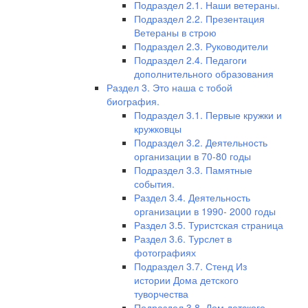
Подраздел 2.1. Наши ветераны.
Подраздел 2.2. Презентация
Ветераны в строю
Подраздел 2.3. Руководители
Подраздел 2.4. Педагоги
дополнительного образования
Раздел 3. Это наша с тобой
биография.
Подраздел 3.1. Первые кружки и
кружковцы
Подраздел 3.2. Деятельность
организации в 70-80 годы
Подраздел 3.3. Памятные
события.
Раздел 3.4. Деятельность
организации в 1990- 2000 годы
Раздел 3.5. Туристская страница
Раздел 3.6. Турслет в
фотографиях
Подраздел 3.7. Стенд Из
истории Дома детского
туворчества
Подраздел 3.8. Дом детского