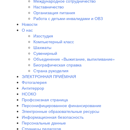
Международное сотрудничество
Наставничество
Организация питания
Работа с детьми-инвалидами и ОВЗ
Новости
О нас
Изостудия
Компьютерный класс
Шахматы
Сувенирный
Объединение «Выжигание, выпиливание»
Биографическая справка
Страна рукоделия
ЭЛЕКТРОННАЯ ПРИЁМНАЯ
Фотогалерея
Антитеррор
НСОКО
Профсоюзная страница
Персонифицированное финансирование
Электронные образовательные ресурсы
Информационная безопасность
Персональные данные
Страницы педагогов