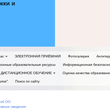
жки и
нас
ЭЛЕКТРОННАЯ ПРИЁМНАЯ
Фотогалерея
Антитер
ронные образовательные ресурсы
Информационная безопасно
ДИСТАНЦИОННОЕ ОБУЧЕНИЕ
Оценка качества образовани
шлое"
Поиск по сайту
 об ОО
овные сведения