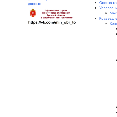
Оценка ка
данных
Управлени
Мех
Краеведче
Кон