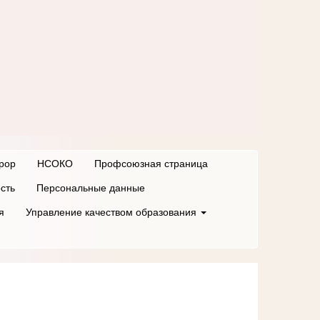
рор
НСОКО
Профсоюзная страница
сть
Персональные данные
я
Управление качеством образования