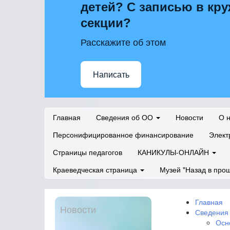
детей? С записью в кру
секции?
Расскажите об этом
Написать
Главная
Сведения об ОО
Новости
О 
Персонифицированное финансирование
Элект
Страницы педагогов
КАНИКУЛЫ-ОНЛАЙН
Краеведческая страница
Музей "Назад в про
Главная
Новости
Сведения
Осн