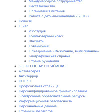
Международное сотрудничество
Наставничество
Организация питания
Работа с детьми-инвалидами и ОВЗ
Новости
О нас
Изостудия
Компьютерный класс
Шахматы
Сувенирный
Объединение «Выжигание, выпиливание»
Биографическая справка
Страна рукоделия
ЭЛЕКТРОННАЯ ПРИЁМНАЯ
Фотогалерея
Антитеррор
НСОКО
Профсоюзная страница
Персонифицированное финансирование
Электронные образовательные ресурсы
Информационная безопасность
Персональные данные
Страницы педагогов