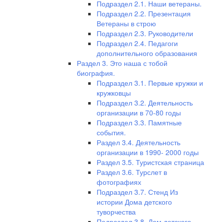
Подраздел 2.1. Наши ветераны.
Подраздел 2.2. Презентация
Ветераны в строю
Подраздел 2.3. Руководители
Подраздел 2.4. Педагоги
дополнительного образования
Раздел 3. Это наша с тобой
биография.
Подраздел 3.1. Первые кружки и
кружковцы
Подраздел 3.2. Деятельность
организации в 70-80 годы
Подраздел 3.3. Памятные
события.
Раздел 3.4. Деятельность
организации в 1990- 2000 годы
Раздел 3.5. Туристская страница
Раздел 3.6. Турслет в
фотографиях
Подраздел 3.7. Стенд Из
истории Дома детского
туворчества
Подраздел 3.8. Дом детского