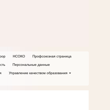
рор
НСОКО
Профсоюзная страница
сть
Персональные данные
я
Управление качеством образования