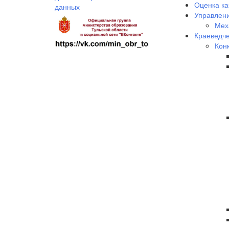
Оценка ка
данных
Управлени
Мех
Краеведче
Кон