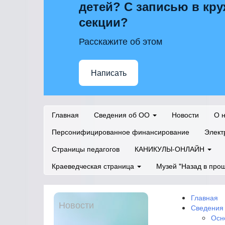
детей? С записью в кру
секции?
Расскажите об этом
Написать
Главная
Сведения об ОО
Новости
О 
Персонифицированное финансирование
Элект
Страницы педагогов
КАНИКУЛЫ-ОНЛАЙН
Краеведческая страница
Музей "Назад в про
Главная
Новости
Сведения
Осн