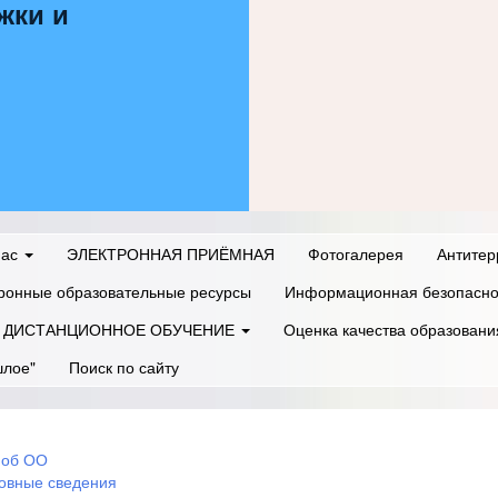
жки и
нас
ЭЛЕКТРОННАЯ ПРИЁМНАЯ
Фотогалерея
Антитер
ронные образовательные ресурсы
Информационная безопасно
ДИСТАНЦИОННОЕ ОБУЧЕНИЕ
Оценка качества образовани
шлое"
Поиск по сайту
 об ОО
овные сведения