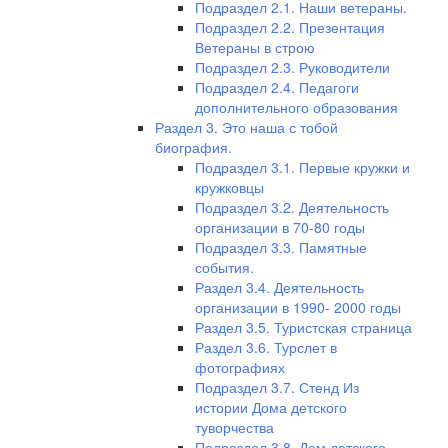
Подраздел 2.1. Наши ветераны.
Подраздел 2.2. Презентация
Ветераны в строю
Подраздел 2.3. Руководители
Подраздел 2.4. Педагоги
дополнительного образования
Раздел 3. Это наша с тобой
биография.
Подраздел 3.1. Первые кружки и
кружковцы
Подраздел 3.2. Деятельность
организации в 70-80 годы
Подраздел 3.3. Памятные
события.
Раздел 3.4. Деятельность
организации в 1990- 2000 годы
Раздел 3.5. Туристская страница
Раздел 3.6. Турслет в
фотографиях
Подраздел 3.7. Стенд Из
истории Дома детского
туворчества
Подраздел 3.8. Дом детского