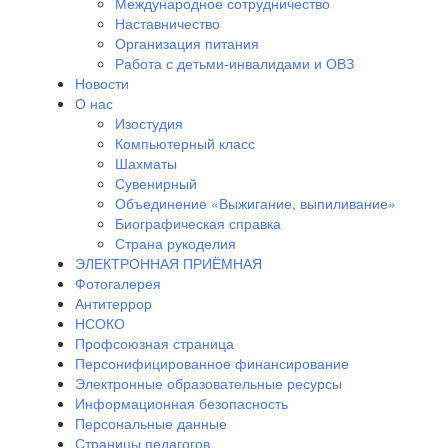
Международное сотрудничество
Наставничество
Организация питания
Работа с детьми-инвалидами и ОВЗ
Новости
О нас
Изостудия
Компьютерный класс
Шахматы
Сувенирный
Объединение «Выжигание, выпиливание»
Биографическая справка
Страна рукоделия
ЭЛЕКТРОННАЯ ПРИЁМНАЯ
Фотогалерея
Антитеррор
НСОКО
Профсоюзная страница
Персонифицированное финансирование
Электронные образовательные ресурсы
Информационная безопасность
Персональные данные
Страницы педагогов