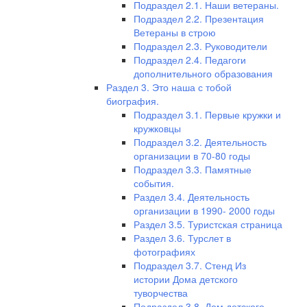
Подраздел 2.1. Наши ветераны.
Подраздел 2.2. Презентация
Ветераны в строю
Подраздел 2.3. Руководители
Подраздел 2.4. Педагоги
дополнительного образования
Раздел 3. Это наша с тобой
биография.
Подраздел 3.1. Первые кружки и
кружковцы
Подраздел 3.2. Деятельность
организации в 70-80 годы
Подраздел 3.3. Памятные
события.
Раздел 3.4. Деятельность
организации в 1990- 2000 годы
Раздел 3.5. Туристская страница
Раздел 3.6. Турслет в
фотографиях
Подраздел 3.7. Стенд Из
истории Дома детского
туворчества
Подраздел 3.8. Дом детского