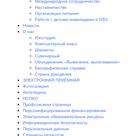
Международное сотрудничество
Наставничество
Организация питания
Работа с детьми-инвалидами и ОВЗ
Новости
О нас
Изостудия
Компьютерный класс
Шахматы
Сувенирный
Объединение «Выжигание, выпиливание»
Биографическая справка
Страна рукоделия
ЭЛЕКТРОННАЯ ПРИЁМНАЯ
Фотогалерея
Антитеррор
НСОКО
Профсоюзная страница
Персонифицированное финансирование
Электронные образовательные ресурсы
Информационная безопасность
Персональные данные
Страницы педагогов