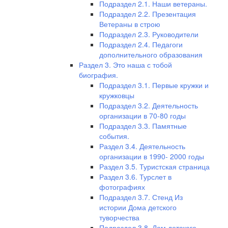
Подраздел 2.1. Наши ветераны.
Подраздел 2.2. Презентация
Ветераны в строю
Подраздел 2.3. Руководители
Подраздел 2.4. Педагоги
дополнительного образования
Раздел 3. Это наша с тобой
биография.
Подраздел 3.1. Первые кружки и
кружковцы
Подраздел 3.2. Деятельность
организации в 70-80 годы
Подраздел 3.3. Памятные
события.
Раздел 3.4. Деятельность
организации в 1990- 2000 годы
Раздел 3.5. Туристская страница
Раздел 3.6. Турслет в
фотографиях
Подраздел 3.7. Стенд Из
истории Дома детского
туворчества
Подраздел 3.8. Дом детского