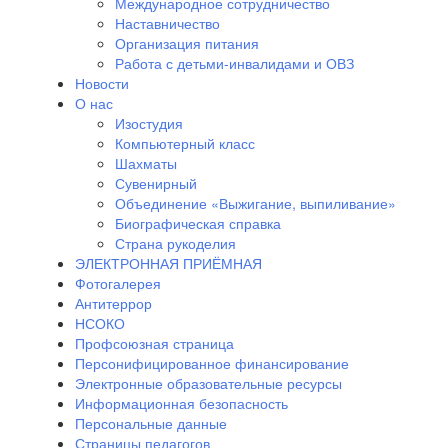
Международное сотрудничество
Наставничество
Организация питания
Работа с детьми-инвалидами и ОВЗ
Новости
О нас
Изостудия
Компьютерный класс
Шахматы
Сувенирный
Объединение «Выжигание, выпиливание»
Биографическая справка
Страна рукоделия
ЭЛЕКТРОННАЯ ПРИЁМНАЯ
Фотогалерея
Антитеррор
НСОКО
Профсоюзная страница
Персонифицированное финансирование
Электронные образовательные ресурсы
Информационная безопасность
Персональные данные
Страницы педагогов