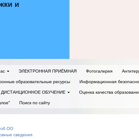
жки и
нас
ЭЛЕКТРОННАЯ ПРИЁМНАЯ
Фотогалерея
Антитер
ронные образовательные ресурсы
Информационная безопасно
ДИСТАНЦИОННОЕ ОБУЧЕНИЕ
Оценка качества образовани
шлое"
Поиск по сайту
 об ОО
овные сведения