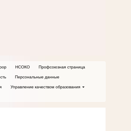
рор
НСОКО
Профсоюзная страница
сть
Персональные данные
я
Управление качеством образования