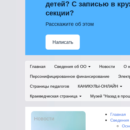
детей? С записью в кру
секции?
Расскажите об этом
Написать
Главная
Сведения об ОО
Новости
О 
Персонифицированное финансирование
Элект
Страницы педагогов
КАНИКУЛЫ-ОНЛАЙН
Краеведческая страница
Музей "Назад в про
Главная
Новости
Сведения
Осн