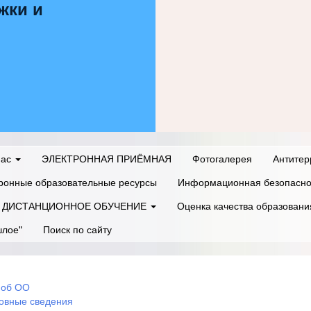
жки и
нас
ЭЛЕКТРОННАЯ ПРИЁМНАЯ
Фотогалерея
Антитер
ронные образовательные ресурсы
Информационная безопасно
ДИСТАНЦИОННОЕ ОБУЧЕНИЕ
Оценка качества образовани
шлое"
Поиск по сайту
 об ОО
овные сведения