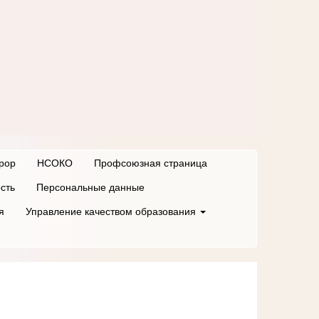
рор
НСОКО
Профсоюзная страница
сть
Персональные данные
я
Управление качеством образования