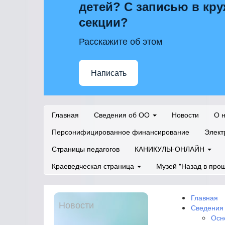
детей? С записью в кру
секции?
Расскажите об этом
Написать
Главная
Сведения об ОО
Новости
О 
Персонифицированное финансирование
Элект
Страницы педагогов
КАНИКУЛЫ-ОНЛАЙН
Краеведческая страница
Музей "Назад в про
Главная
Новости
Сведения
Осн