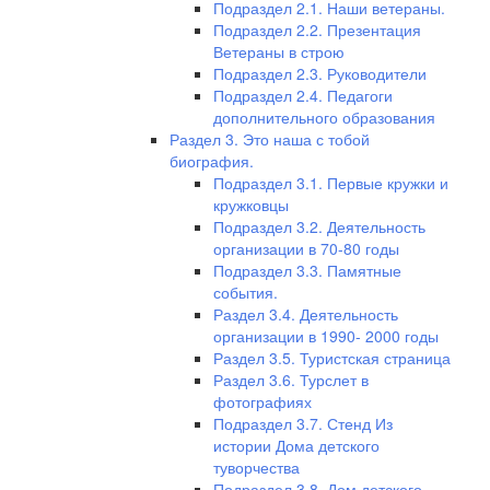
Подраздел 2.1. Наши ветераны.
Подраздел 2.2. Презентация
Ветераны в строю
Подраздел 2.3. Руководители
Подраздел 2.4. Педагоги
дополнительного образования
Раздел 3. Это наша с тобой
биография.
Подраздел 3.1. Первые кружки и
кружковцы
Подраздел 3.2. Деятельность
организации в 70-80 годы
Подраздел 3.3. Памятные
события.
Раздел 3.4. Деятельность
организации в 1990- 2000 годы
Раздел 3.5. Туристская страница
Раздел 3.6. Турслет в
фотографиях
Подраздел 3.7. Стенд Из
истории Дома детского
туворчества
Подраздел 3.8. Дом детского