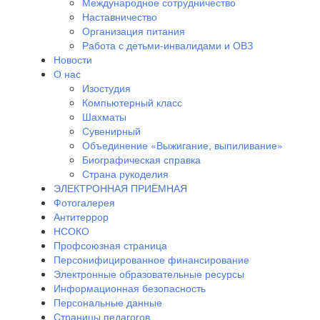
Международное сотрудничество
Наставничество
Организация питания
Работа с детьми-инвалидами и ОВЗ
Новости
О нас
Изостудия
Компьютерный класс
Шахматы
Сувенирный
Объединение «Выжигание, выпиливание»
Биографическая справка
Страна рукоделия
ЭЛЕКТРОННАЯ ПРИЁМНАЯ
Фотогалерея
Антитеррор
НСОКО
Профсоюзная страница
Персонифицированное финансирование
Электронные образовательные ресурсы
Информационная безопасность
Персональные данные
Страницы педагогов