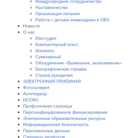
Международное сотрудничество
Наставничество
Организация питания
Работа с детьми-инвалидами и ОВЗ
Новости
О нас
Изостудия
Компьютерный класс
Шахматы
Сувенирный
Объединение «Выжигание, выпиливание»
Биографическая справка
Страна рукоделия
ЭЛЕКТРОННАЯ ПРИЁМНАЯ
Фотогалерея
Антитеррор
НСОКО
Профсоюзная страница
Персонифицированное финансирование
Электронные образовательные ресурсы
Информационная безопасность
Персональные данные
Страницы педагогов