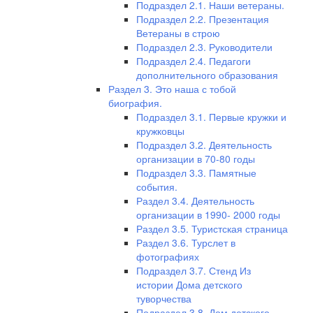
Подраздел 2.1. Наши ветераны.
Подраздел 2.2. Презентация
Ветераны в строю
Подраздел 2.3. Руководители
Подраздел 2.4. Педагоги
дополнительного образования
Раздел 3. Это наша с тобой
биография.
Подраздел 3.1. Первые кружки и
кружковцы
Подраздел 3.2. Деятельность
организации в 70-80 годы
Подраздел 3.3. Памятные
события.
Раздел 3.4. Деятельность
организации в 1990- 2000 годы
Раздел 3.5. Туристская страница
Раздел 3.6. Турслет в
фотографиях
Подраздел 3.7. Стенд Из
истории Дома детского
туворчества
Подраздел 3.8. Дом детского