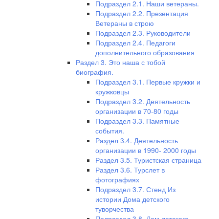
Подраздел 2.1. Наши ветераны.
Подраздел 2.2. Презентация
Ветераны в строю
Подраздел 2.3. Руководители
Подраздел 2.4. Педагоги
дополнительного образования
Раздел 3. Это наша с тобой
биография.
Подраздел 3.1. Первые кружки и
кружковцы
Подраздел 3.2. Деятельность
организации в 70-80 годы
Подраздел 3.3. Памятные
события.
Раздел 3.4. Деятельность
организации в 1990- 2000 годы
Раздел 3.5. Туристская страница
Раздел 3.6. Турслет в
фотографиях
Подраздел 3.7. Стенд Из
истории Дома детского
туворчества
Подраздел 3.8. Дом детского