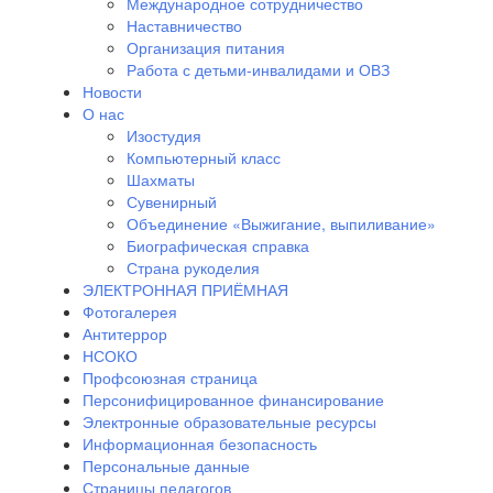
Международное сотрудничество
Наставничество
Организация питания
Работа с детьми-инвалидами и ОВЗ
Новости
О нас
Изостудия
Компьютерный класс
Шахматы
Сувенирный
Объединение «Выжигание, выпиливание»
Биографическая справка
Страна рукоделия
ЭЛЕКТРОННАЯ ПРИЁМНАЯ
Фотогалерея
Антитеррор
НСОКО
Профсоюзная страница
Персонифицированное финансирование
Электронные образовательные ресурсы
Информационная безопасность
Персональные данные
Страницы педагогов