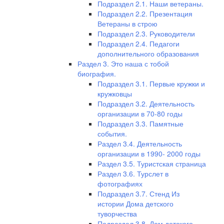
Подраздел 2.1. Наши ветераны.
Подраздел 2.2. Презентация
Ветераны в строю
Подраздел 2.3. Руководители
Подраздел 2.4. Педагоги
дополнительного образования
Раздел 3. Это наша с тобой
биография.
Подраздел 3.1. Первые кружки и
кружковцы
Подраздел 3.2. Деятельность
организации в 70-80 годы
Подраздел 3.3. Памятные
события.
Раздел 3.4. Деятельность
организации в 1990- 2000 годы
Раздел 3.5. Туристская страница
Раздел 3.6. Турслет в
фотографиях
Подраздел 3.7. Стенд Из
истории Дома детского
туворчества
Подраздел 3.8. Дом детского