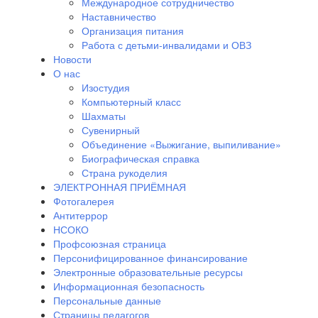
Международное сотрудничество
Наставничество
Организация питания
Работа с детьми-инвалидами и ОВЗ
Новости
О нас
Изостудия
Компьютерный класс
Шахматы
Сувенирный
Объединение «Выжигание, выпиливание»
Биографическая справка
Страна рукоделия
ЭЛЕКТРОННАЯ ПРИЁМНАЯ
Фотогалерея
Антитеррор
НСОКО
Профсоюзная страница
Персонифицированное финансирование
Электронные образовательные ресурсы
Информационная безопасность
Персональные данные
Страницы педагогов