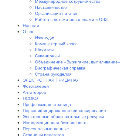
Международное сотрудничество
Наставничество
Организация питания
Работа с детьми-инвалидами и ОВЗ
Новости
О нас
Изостудия
Компьютерный класс
Шахматы
Сувенирный
Объединение «Выжигание, выпиливание»
Биографическая справка
Страна рукоделия
ЭЛЕКТРОННАЯ ПРИЁМНАЯ
Фотогалерея
Антитеррор
НСОКО
Профсоюзная страница
Персонифицированное финансирование
Электронные образовательные ресурсы
Информационная безопасность
Персональные данные
Страницы педагогов