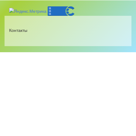
Контакты