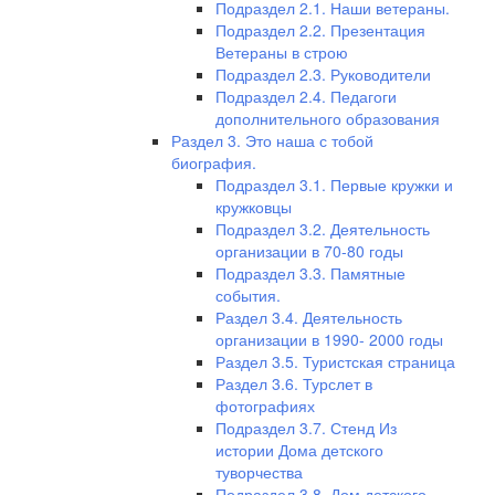
Подраздел 2.1. Наши ветераны.
Подраздел 2.2. Презентация
Ветераны в строю
Подраздел 2.3. Руководители
Подраздел 2.4. Педагоги
дополнительного образования
Раздел 3. Это наша с тобой
биография.
Подраздел 3.1. Первые кружки и
кружковцы
Подраздел 3.2. Деятельность
организации в 70-80 годы
Подраздел 3.3. Памятные
события.
Раздел 3.4. Деятельность
организации в 1990- 2000 годы
Раздел 3.5. Туристская страница
Раздел 3.6. Турслет в
фотографиях
Подраздел 3.7. Стенд Из
истории Дома детского
туворчества
Подраздел 3.8. Дом детского